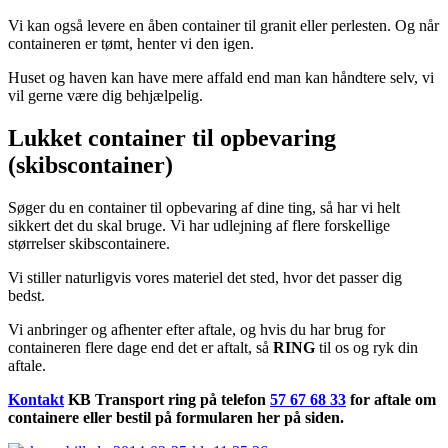
Vi kan også levere en åben container til granit eller perlesten. Og når
containeren er tømt, henter vi den igen.
Huset og haven kan have mere affald end man kan håndtere selv, vi
vil gerne være dig behjælpelig.
Lukket container til opbevaring
(skibscontainer)
Søger du en container til opbevaring af dine ting, så har vi helt
sikkert det du skal bruge. Vi har udlejning af flere forskellige
størrelser skibscontainere.
Vi stiller naturligvis vores materiel det sted, hvor det passer dig
bedst.
Vi anbringer og afhenter efter aftale, og hvis du har brug for
containeren flere dage end det er aftalt, så
RING
til os og ryk din
aftale.
Kontakt
KB Transport ring på telefon
57 67 68 33
for aftale om
containere eller bestil på formularen her på siden.