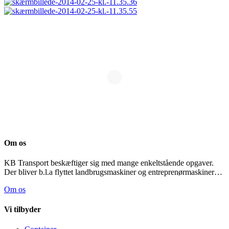
Om os
KB Transport beskæftiger sig med mange enkeltstående opgaver.
Der bliver b.l.a flyttet landbrugsmaskiner og entreprenørmaskiner…
Om os
Vi tilbyder